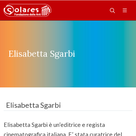
Elisabetta Sgarbi
Elisabetta Sgarbi
Elisabetta Sgarbi è un’editrice e regista
cinematografica italiana. E’ stata curatrice del