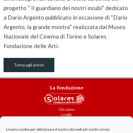
progetto ” Il guardiano dei nostri incubi” dedicato
a Dario Argento pubblicato in occasione di “Dario
Argento, la grande mostra” realizzata dal Museo
Nazionale del Cinema di Torino e Solares
Fondazione delle Arti.
Torna agli artisti
La Fondazione
Chi siamo
Luoghi
Attività
Usiamo cookie per ottimizzare il nostro sito web ed i nostri servizi.
Contatti