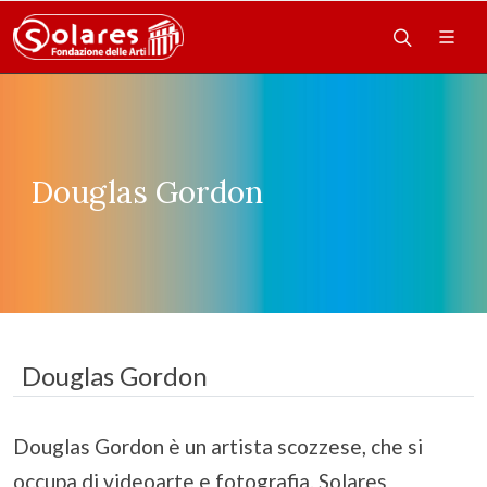
Douglas Gordon
Douglas Gordon
Douglas Gordon è un artista scozzese, che si
occupa di videoarte e fotografia. Solares