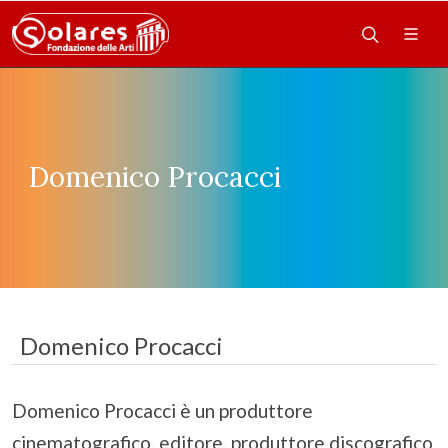
Domenico Procacci
Domenico Procacci
Domenico Procacci è un produttore
cinematografico, editore, produttore discografico