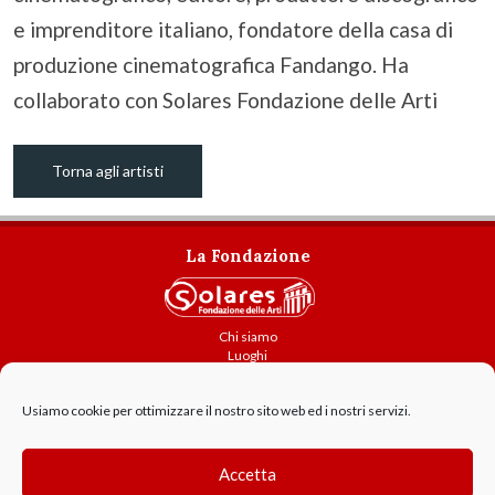
e imprenditore italiano, fondatore della casa di
produzione cinematografica Fandango. Ha
collaborato con Solares Fondazione delle Arti
Torna agli artisti
La Fondazione
Chi siamo
Luoghi
Attività
Usiamo cookie per ottimizzare il nostro sito web ed i nostri servizi.
Contatti
Amministrazione trasparente
Cookie Policy
Accetta
GDPR - Privacy