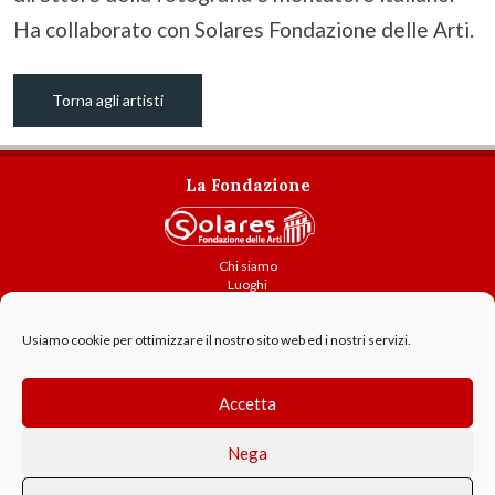
Ha collaborato con Solares Fondazione delle Arti.
Torna agli artisti
La Fondazione
Chi siamo
Luoghi
Attività
Usiamo cookie per ottimizzare il nostro sito web ed i nostri servizi.
Contatti
Amministrazione trasparente
Cookie Policy
Accetta
GDPR - Privacy
Nega