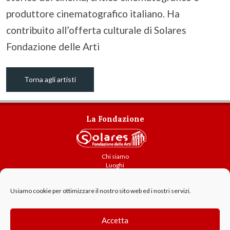
produttore cinematografico italiano. Ha
contribuito all’offerta culturale di Solares
Fondazione delle Arti
Torna agli artisti
La Fondazione
Chi siamo
Luoghi
Attività
Usiamo cookie per ottimizzare il nostro sito web ed i nostri servizi.
Contatti
Amministrazione trasparente
Cookie Policy
Accetta
GDPR - Privacy