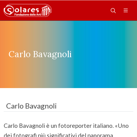
Carlo Bavagnoli
Carlo Bavagnoli
Carlo Bavagnoli è un fotoreporter italiano. «Uno
dei fotografi più significativi del panorama