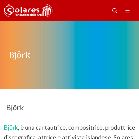
Björk
Björk
Björk
, è una cantautrice, compositrice, produttrice
discografica, attrice e attivista islandese. Solares