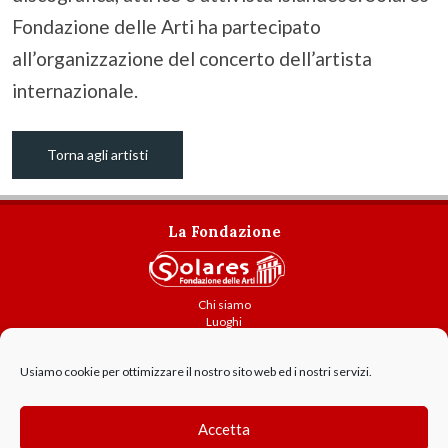
Fondazione delle Arti ha partecipato
all’organizzazione del concerto dell’artista
internazionale.
Torna agli artisti
La Fondazione
Chi siamo
Luoghi
Attività
Usiamo cookie per ottimizzare il nostro sito web ed i nostri servizi.
Contatti
Amministrazione trasparente
Cookie Policy
Accetta
GDPR - Privacy