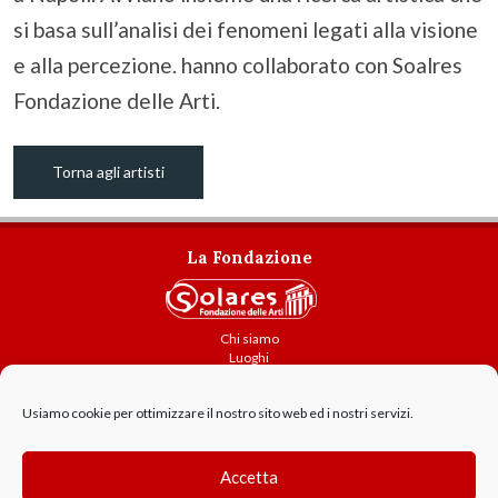
si basa sull’analisi dei fenomeni legati alla visione
e alla percezione. hanno collaborato con Soalres
Fondazione delle Arti.
Torna agli artisti
La Fondazione
Chi siamo
Luoghi
Attività
Usiamo cookie per ottimizzare il nostro sito web ed i nostri servizi.
Contatti
Amministrazione trasparente
Cookie Policy
Accetta
GDPR - Privacy