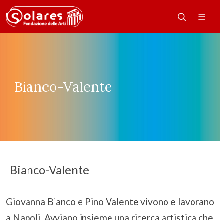
Bianco-Valente
Bianco-Valente
Giovanna Bianco e Pino Valente vivono e lavorano
a Napoli. Avviano insieme una ricerca artistica che