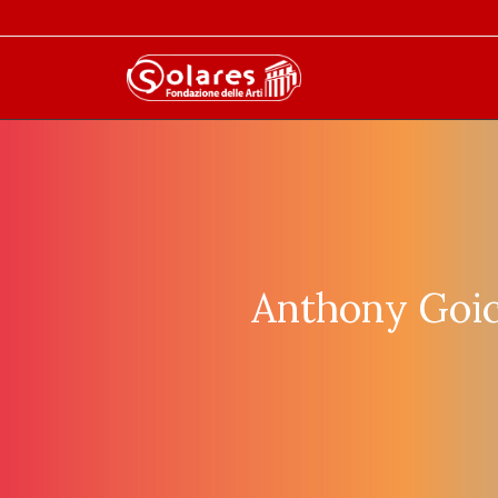
Anthony Goic