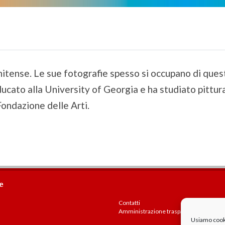
itense. Le sue fotografie spesso si occupano di quest
ducato alla University of Georgia e ha studiato pittur
Fondazione delle Arti.
e
Contatti
Amministrazione trasparente
Usiamo cookie