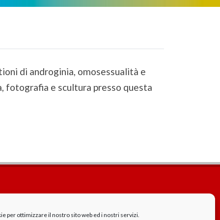
ioni di androginia, omosessualità e
a, fotografia e scultura presso questa
Cookie Policy
GDPR - Privacy
 per ottimizzare il nostro sito web ed i nostri servizi.