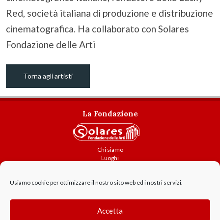
Red, società italiana di produzione e distribuzione
cinematografica. Ha collaborato con Solares
Fondazione delle Arti
Torna agli artisti
La Fondazione
Chi siamo
Luoghi
Attività
Usiamo cookie per ottimizzare il nostro sito web ed i nostri servizi.
Contatti
Amministrazione trasparente
Cookie Policy
Accetta
GDPR - Privacy