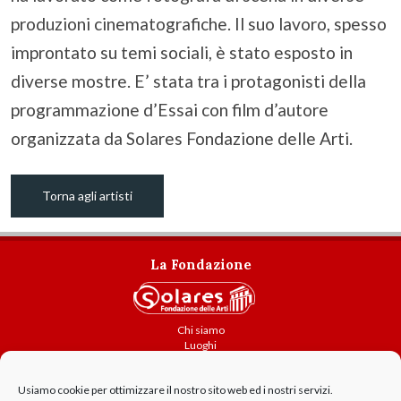
produzioni cinematografiche. Il suo lavoro, spesso
improntato su temi sociali, è stato esposto in
diverse mostre. E’ stata tra i protagonisti della
programmazione d’Essai con film d’autore
organizzata da Solares Fondazione delle Arti.
Torna agli artisti
La Fondazione
Chi siamo
Luoghi
Attività
Usiamo cookie per ottimizzare il nostro sito web ed i nostri servizi.
Contatti