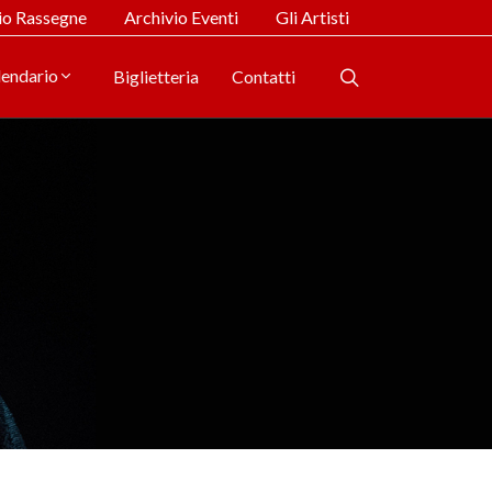
io Rassegne
Archivio Eventi
Gli Artisti
lendario
Biglietteria
Contatti