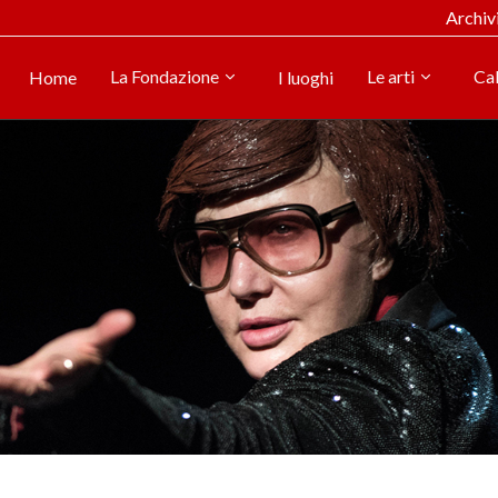
Archiv
La Fondazione
Le arti
Ca
Home
I luoghi