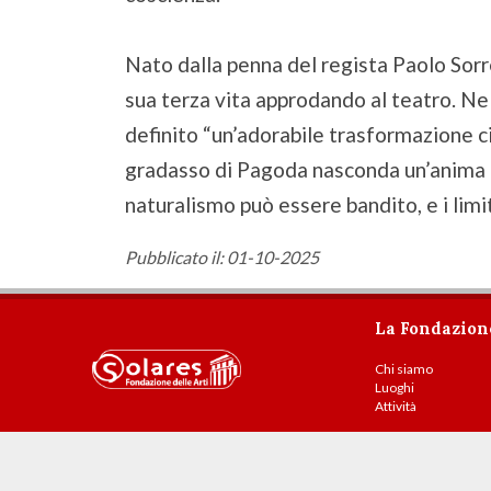
Nato dalla penna del regista Paolo Sorre
sua terza vita approdando al teatro. Ne 
definito “un’adorabile trasformazione cia
gradasso di Pagoda nasconda un’anima fe
naturalismo può essere bandito, e i limi
Pubblicato il: 01-10-2025
La Fondazion
Chi siamo
Luoghi
Attività