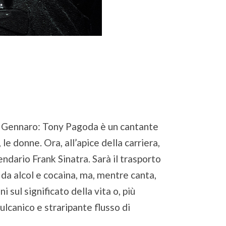
an Gennaro: Tony Pagoda è un cantante
 le donne. Ora, all’apice della carriera,
endario Frank Sinatra. Sarà il trasporto
da alcol e cocaina, ma, mentre canta,
sul significato della vita o, più
ulcanico e straripante flusso di