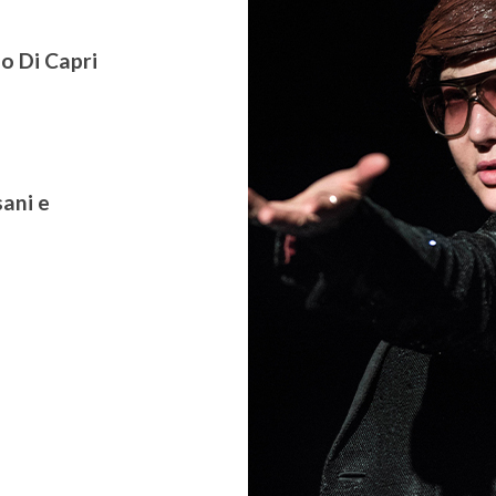
o Di Capri
ani e