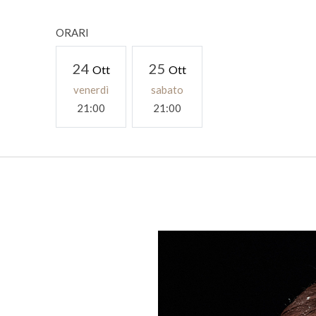
ORARI
24
25
Ott
Ott
venerdì
sabato
21:00
21:00