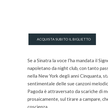
ACQUISTA SUBITO IL BIGLIETTO
Se a Sinatra la voce l’ha mandata il Si
napoletano da night club, con tanto passat
nella New York degli anni Cinquanta, sta
sentimentale delle sue canzoni melodich
Pagoda è attraversato da scariche di mem
prosaicamente, sul tirare a campare, che
coscienza.