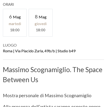
ORARI
6
8
Mag
Mag
martedì
giovedì
18:00
18:00
LUOGO
Roma | Via Placido Zurla, 49b/b | Studio b49
Massimo Scognamiglio. The Space
Between Us
Mostra personale di Massimo Scognamiglio
Alla presenza dell’artista saranno esposte opere