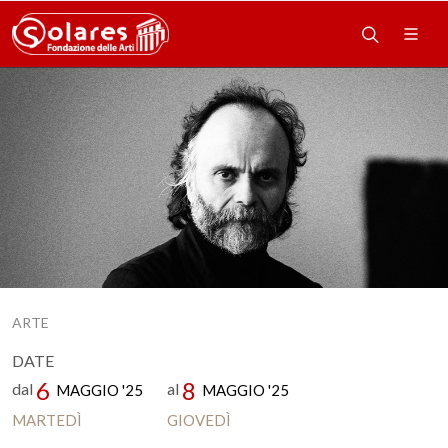
ARTE
DATE
6
8
dal
al
MAGGIO '25
MAGGIO '25
MARTEDÌ
GIOVEDÌ