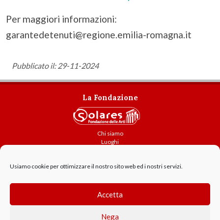
Per maggiori informazioni:
garantedetenuti@regione.emilia-romagna.it
Pubblicato il: 29-11-2024
La Fondazione
Chi siamo
Luoghi
Attività
Usiamo cookie per ottimizzare il nostro sito web ed i nostri servizi.
Contatti
Amministrazione trasparente
Cookie Policy
Accetta
GDPR - Privacy
Nega