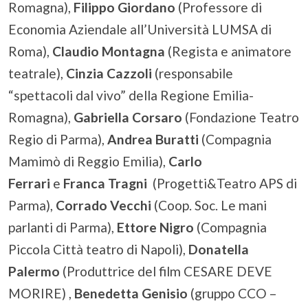
Romagna),
Filippo Giordano
(Professore di
Economia Aziendale all’Università LUMSA di
Roma),
Claudio Montagna
(Regista e animatore
teatrale),
Cinzia Cazzoli
(responsabile
“spettacoli dal vivo” della Regione Emilia-
Romagna),
Gabriella Corsaro
(Fondazione Teatro
Regio di Parma),
Andrea Buratti
(Compagnia
Mamimò di Reggio Emilia),
Carlo
Ferrari
e
Franca Tragni
(Progetti&Teatro APS di
Parma),
Corrado Vecchi
(Coop. Soc. Le mani
parlanti di Parma),
Ettore Nigro
(Compagnia
Piccola Città teatro di Napoli),
Donatella
Palermo
(Produttrice del film CESARE DEVE
MORIRE) ,
Benedetta Genisio
(gruppo CCO –