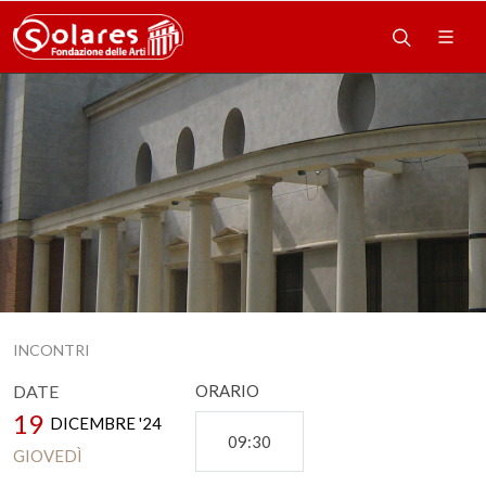
INCONTRI
DATE
ORARIO
19
DICEMBRE '24
09:30
GIOVEDÌ