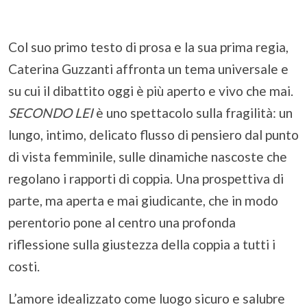
Col suo primo testo di prosa e la sua prima regia,
Caterina Guzzanti affronta un tema universale e
su cui il dibattito oggi è più aperto e vivo che mai.
SECONDO LEI
è uno spettacolo sulla fragilità: un
lungo, intimo, delicato flusso di pensiero dal punto
di vista femminile, sulle dinamiche nascoste che
regolano i rapporti di coppia. Una prospettiva di
parte, ma aperta e mai giudicante, che in modo
perentorio pone al centro una profonda
riflessione sulla giustezza della coppia a tutti i
costi.
L’amore idealizzato come luogo sicuro e salubre