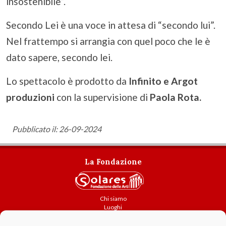
insostenibile”.
Secondo Lei è una voce in attesa di “secondo lui”.
Nel frattempo si arrangia con quel poco che le è
dato sapere, secondo lei.
Lo spettacolo è prodotto da
Infinito e Argot
produzioni
con la supervisione di
Paola Rota.
Pubblicato il: 26-09-2024
La Fondazione
Chi siamo
Luoghi
Attività