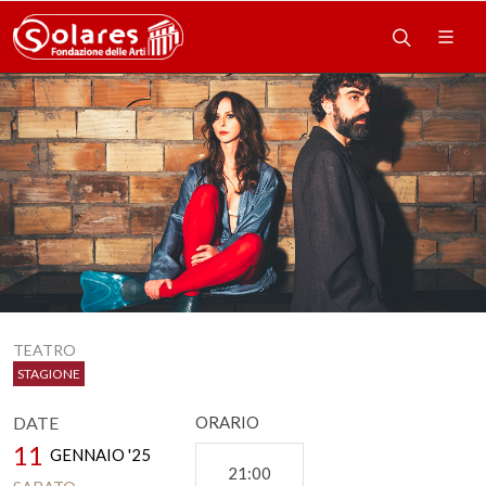
TEATRO
STAGIONE
DATE
ORARIO
11
GENNAIO '25
21:00