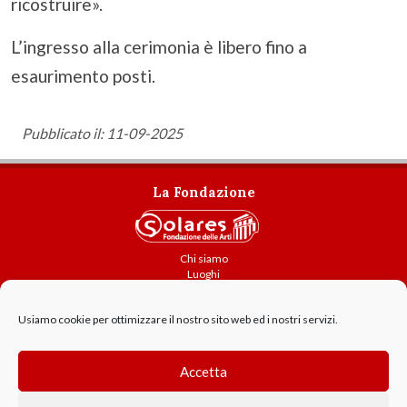
ricostruire».
L’ingresso alla cerimonia è libero fino a
esaurimento posti.
Pubblicato il: 11-09-2025
La Fondazione
Chi siamo
Luoghi
Attività
Usiamo cookie per ottimizzare il nostro sito web ed i nostri servizi.
Contatti
Amministrazione trasparente
Cookie Policy
Accetta
GDPR - Privacy