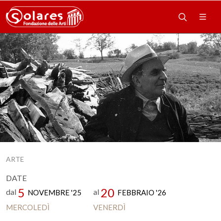
ARTE
DATE
5
20
dal
al
NOVEMBRE '25
FEBBRAIO '26
MERCOLEDÌ
VENERDÌ