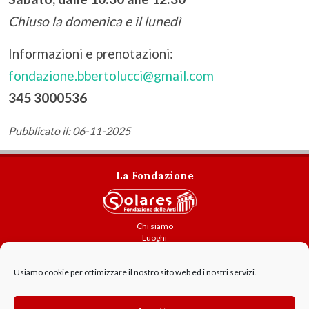
Chiuso la domenica e il lunedì
Informazioni e prenotazioni:
fondazione.bbertolucci@gmail.com
345 3000536
Pubblicato il: 06-11-2025
La Fondazione
Chi siamo
Luoghi
Attività
Usiamo cookie per ottimizzare il nostro sito web ed i nostri servizi.
Contatti
Amministrazione trasparente
Cookie Policy