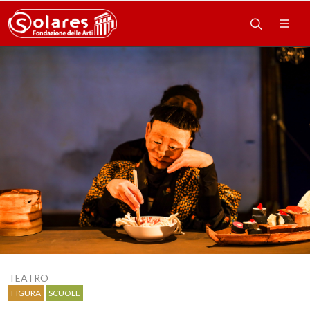
TEATRO
FIGURA
SCUOLE