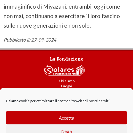
immaginifico di Miyazaki: entrambi, oggi come
non mai, continuano a esercitare il loro fascino
sulle nuove generazioni e non solo.
Pubblicato il: 27-09-2024
La Fondazione
Chi siamo
Luoghi
Attività
Contatti
Usiamo cookie per ottimizzare il nostro sito web ed i nostri servizi.
Amministrazione trasparente
Cookie Policy
Accetta
GDPR - Privacy
Nega