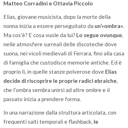
Matteo Corradini e Ottavia Piccolo
Elias, giovane musicista, dopo la morte della
nonna inizia a essere perseguitato da
un’«ombra»
.
Ma cos’è? E cosa vuole da lui?
Lo segue ovunque
,
nelle atmosfere surreali delle discoteche dove
suona, nei vicoli medievali di Ferrara, fino alla casa
di famiglia che custodisce memorie antiche. Ed è
proprio lì, in quelle stanze polverose dove
Elias
decide di riscoprire le proprie radici ebraiche
,
che l’ombra sembra unirsi ad altre ombre e il
passato inizia a prendere forma.
In una narrazione dalla struttura articolata, con
frequenti salti temporali e flashback,
le