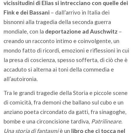
vicissitudini di Elias si intrecciano con quelle dei
Fink e dei Bassani
– dall’arrivo in Italia dei
bisnonni alla tragedia della seconda guerra
mondiale, con la
deportazione ad Auschwitz
–
creando un racconto intimo e coinvolgente, un
mondo fatto di ricordi, emozioni e riflessioni in cui
la presa di coscienza, spesso sofferta, di ciò che è
accaduto si alterna ai toni della commedia e
all’autoironia.
Tra le grandi tragedie della Storia e piccole scene
di comicità, fra demoni che ballano sul cubo e un
anziano poeta circondato da gatti, fra sinagoghe,
bombe e una circoncisione tardiva,
Patrilineare.
Una storia di fantasmi
è un
libro che ci tocca nel