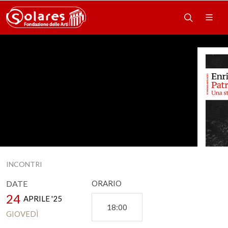
INCONTRI
DATE
ORARIO
24
APRILE '25
18:00
GIOVEDÌ