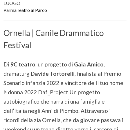
LUOGO
ParmaTeatro al Parco
Ornella | Canile Drammatico
Festival
Di
9C teatro
, un progetto di
Gaia Amico
,
dramaturg
Davide Tortorelli
, finalista al Premio
Scenario infanzia 2022 e vincitore de Il tuo nome
è donna 2022 Daf_Project.Un progetto
autobiografico che narra di una famiglia e
dell’Italia negli Anni di Piombo. Attraverso i
ricordi della zia Ornella, che da giovane passava i
weekend su un treno diretto verso il carcere di