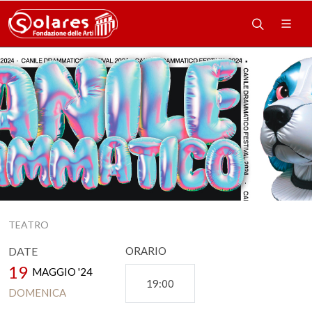
TEATRO
DATE
ORARIO
19
MAGGIO '24
19:00
DOMENICA