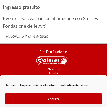
Ingresso gratuito
Evento realizzato in collaborazione con Solares
Fondazione delle Arti
Pubblicato il: 04-06-2026
La Fondazione
Chi siamo
Luoghi
Attività
Usiamo cookie per ottimizzare il nostro sito web ed i nostri servizi.
Contatti
Amministrazione trasparente
Cookie Policy
Accetta
GDPR - Privacy