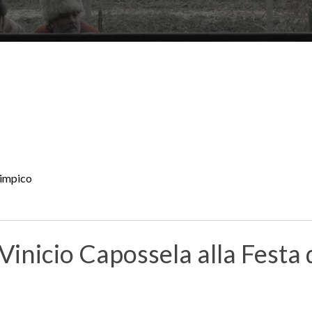
limpico
 Vinicio Capossela alla Fest