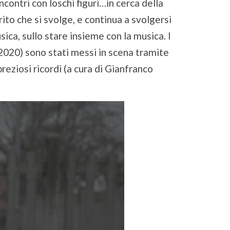
ncontri con loschi figuri…in cerca della
rito che si svolge, e continua a svolgersi
ica, sullo stare insieme con la musica. I
l 2020) sono stati messi in scena tramite
preziosi ricordi (a cura di Gianfranco