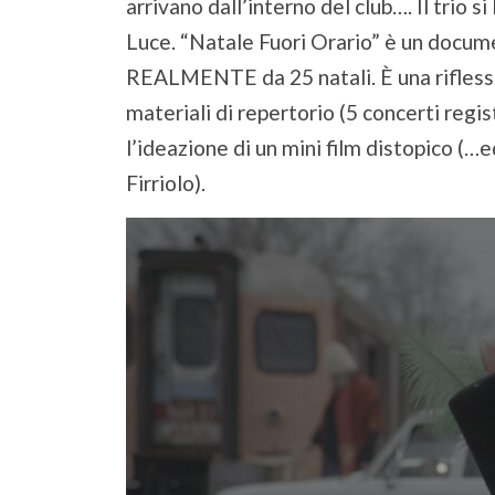
arrivano dall’interno del club…. Il trio 
Luce. “Natale Fuori Orario” è un document
REALMENTE da 25 natali. È una riflession
materiali di repertorio (5 concerti regis
l’ideazione di un mini film distopico (…ed
Firriolo).