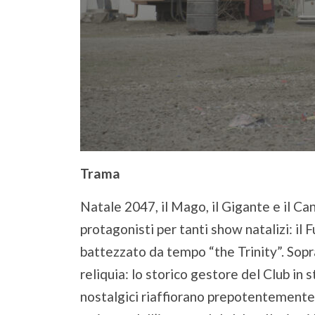
Trama
Natale 2047, il Mago, il Gigante e il Can
protagonisti per tanti show natalizi: il F
battezzato da tempo “the Trinity”. Sopra
reliquia: lo storico gestore del Club in 
nostalgici riaffiorano prepotentemente 