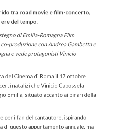
rido tra road movie e film-concerto,
rere del tempo.
sostegno di Emilia-Romagna Film
in co-produzione con Andrea Gambetta e
ogna e vede protagonisti Vinicio
sta del Cinema di Roma il 17 ottobre
certi natalizi che Vinicio Capossela
io Emilia, situato accanto ai binari della
e per i fan del cantautore, ispirando
oria di questo appuntamento annuale, ma