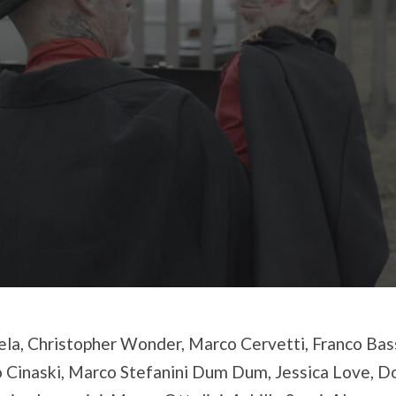
sela, Christopher Wonder, Marco Cervetti, Franco Bas
 Cinaski, Marco Stefanini Dum Dum, Jessica Love, Do