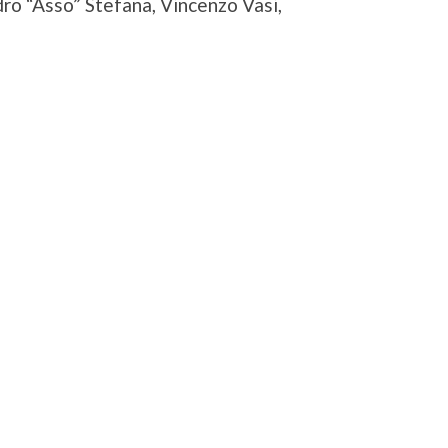
dro “Asso” Stefana, Vincenzo Vasi,