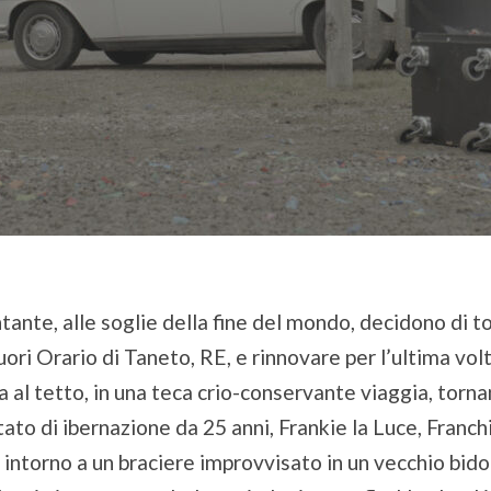
tante, alle soglie della fine del mondo, decidono di tor
uori Orario di Taneto, RE, e rinnovare per l’ultima volt
 al tetto, in una teca crio-conservante viaggia, torna
stato di ibernazione da 25 anni, Frankie la Luce, Franchi
intorno a un braciere improvvisato in un vecchio bidon