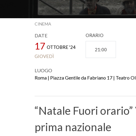
CINEMA
DATE
ORARIO
17
OTTOBRE '24
21:00
GIOVEDÌ
LUOGO
Roma | Piazza Gentile da Fabriano 17 | Teatro O
“Natale Fuori orario”
prima nazionale