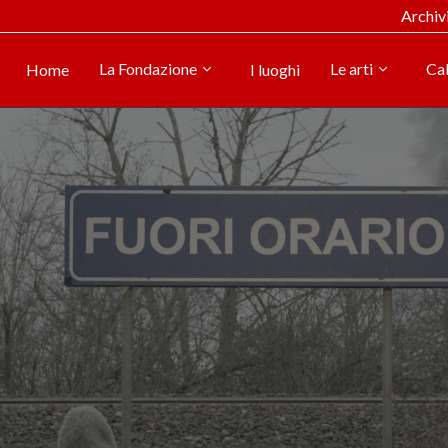
Archiv
La Fondazione
Le arti
Ca
Home
I luoghi