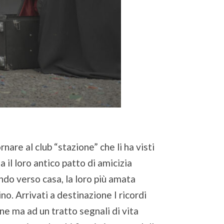
nare al club “stazione” che li ha visti
a il loro antico patto di amicizia
ndo verso casa, la loro più amata
no. Arrivati a destinazione I ricordi
e ma ad un tratto segnali di vita