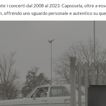
nte i concerti dal 2008 al 2023. Capossela, oltre a esse
ilm, offrendo uno sguardo personale e autentico su qu