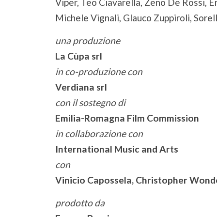
Viper, Teo Ciavarella, Zeno De Rossi, En
Michele Vignali, Glauco Zuppiroli, Sorell
una produzione
La Cùpa srl
in co-produzione con
Verdiana srl
con il sostegno di
Emilia-Romagna Film Commission
in collaborazione con
International Music and Arts
con
Vinicio Capossela, Christopher Wonde
prodotto da