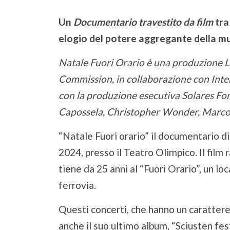
Un
Documentario travestito da film
tra
elogio del potere aggregante della m
Natale Fuori Orario è una produzione L
Commission, in collaborazione con Inte
con la produzione esecutiva Solares Fond
Capossela, Christopher Wonder, Marco 
“Natale Fuori orario” il documentario d
2024, presso il Teatro Olimpico. Il film
tiene da 25 anni al “Fuori Orario”, un lo
ferrovia.
Questi concerti, che hanno un carattere 
anche il suo ultimo album, “Sciusten fe