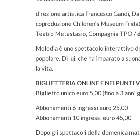
direzione artistica Francesco Gandi, Da
coproduzione Children’s Museum Frida
Teatro Metastasio, Compagnia TPO /
d
Melodia è uno spettacolo interattivo de
popolare. Di lui, che ha imparato a suona
la vita.
BIGLIETTERIA ONLINE E NEI PUNTI
Biglietto unico euro 5,00 (fino a 3 anni 
Abbonamenti 6 ingressi euro 25,00
Abbonamenti 10 ingressi euro 45,00
Dopo gli spettacoli della domenica mat