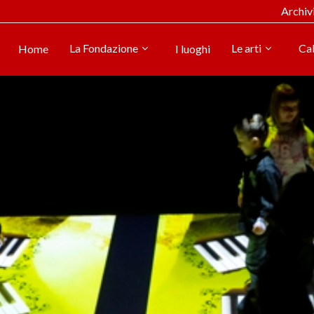
Archiv
La Fondazione
Le arti
Ca
Home
I luoghi