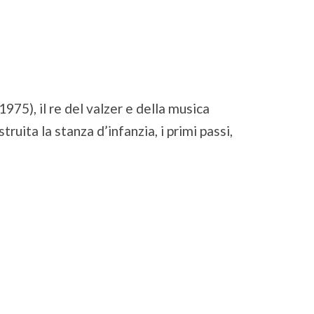
75), il re del valzer e della musica
ruita la stanza d’infanzia, i primi passi,