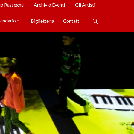
io Rassegne
Archivio Eventi
Gli Artisti
lendario
Biglietteria
Contatti