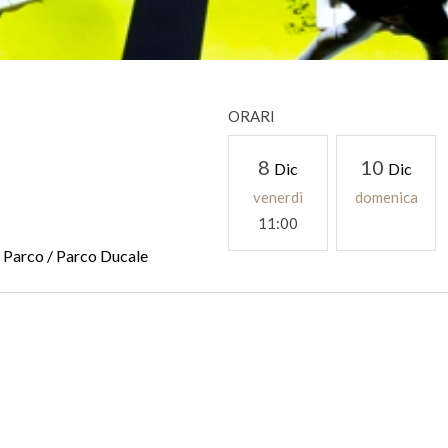
ORARI
8
10
Dic
Dic
venerdì
domenica
11:00
l Parco / Parco Ducale