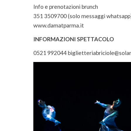
Info e prenotazioni brunch
351 3509700 (solo messaggi whatsapp
www.damatparma.it
INFORMAZIONI
SPETTACOLO
0521 992044 biglietteriabriciole@solare