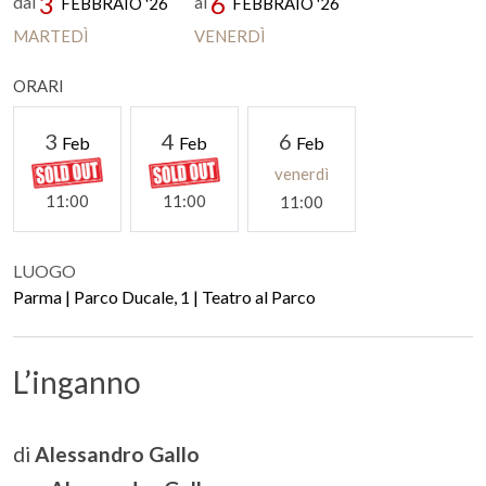
3
6
dal
al
FEBBRAIO '26
FEBBRAIO '26
MARTEDÌ
VENERDÌ
ORARI
3
4
6
Feb
Feb
Feb
venerdì
11:00
11:00
11:00
LUOGO
Parma | Parco Ducale, 1 | Teatro al Parco
L’inganno
di
Alessandro Gallo