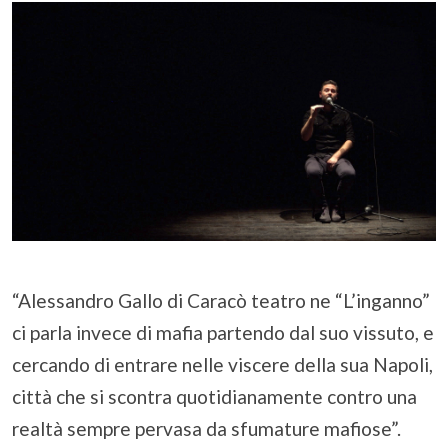
“Alessandro Gallo di Caracò teatro ne “L’inganno”
ci parla invece di mafia partendo dal suo vissuto, e
cercando di entrare nelle viscere della sua Napoli,
città che si scontra quotidianamente contro una
realtà sempre pervasa da sfumature mafiose”.