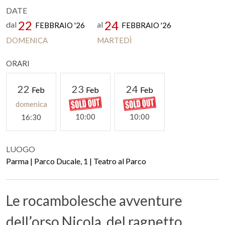
DATE
22
24
dal
al
FEBBRAIO '26
FEBBRAIO '26
DOMENICA
MARTEDÌ
ORARI
22
23
24
Feb
Feb
Feb
domenica
10:00
10:00
16:30
LUOGO
Parma | Parco Ducale, 1 | Teatro al Parco
Le rocambolesche avventure
dell’orso Nicola, del ragnetto