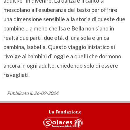
adulti/e” in divenire. La danza e il canto si
mescolano all’esuberanza del testo per offrire
una dimensione sensibile alla storia di queste due
bambine… a meno che Isa e Bella non siano in
realtà due parti, due età, di una sola e unica
bambina, Isabella. Questo viaggio iniziatico si
rivolge ai bambini di oggi e a quelli che dormono
ancora in ogni adulto, chiedendo solo di essere
risvegliati.
Pubblicato il: 26-09-2024
La Fondazione