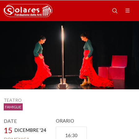
TEATRO
FAMIGLIE
DATE
ORARIO
15
DICEMBRE '24
16:30