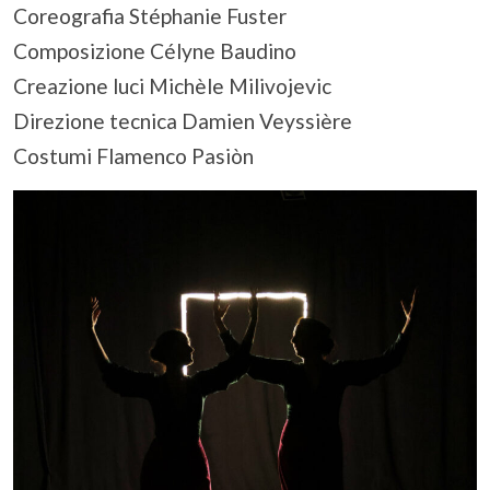
Coreografia Stéphanie Fuster
Composizione Célyne Baudino
Creazione luci Michèle Milivojevic
Direzione tecnica Damien Veyssière
Costumi Flamenco Pasiòn