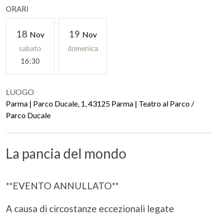
ORARI
18
19
Nov
Nov
sabato
domenica
16:30
LUOGO
Parma | Parco Ducale, 1, 43125 Parma | Teatro al Parco /
Parco Ducale
La pancia del mondo
**EVENTO ANNULLATO**
A causa di circostanze eccezionali legate