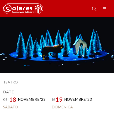
TEATRO
DATE
18
19
dal
al
NOVEMBRE '23
NOVEMBRE '23
SABATO
DOMENICA