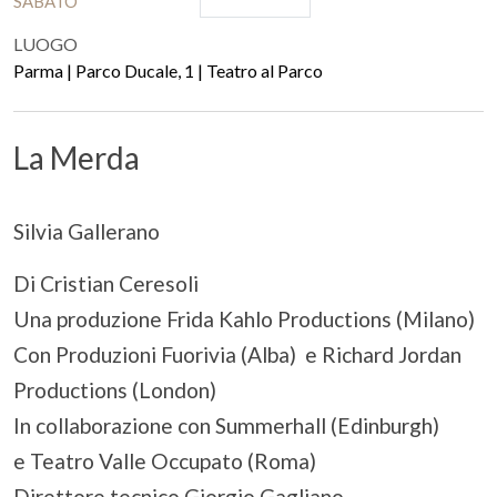
SABATO
LUOGO
Parma | Parco Ducale, 1 | Teatro al Parco
La Merda
Silvia Gallerano
Di Cristian Ceresoli
Una produzione Frida Kahlo Productions (Milano)
Con Produzioni Fuorivia (Alba) e Richard Jordan
Productions (London)
In collaborazione con Summerhall (Edinburgh)
e Teatro Valle Occupato (Roma)
Direttore tecnico Giorgio Gagliano