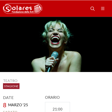
TEATRO
STAGIONE
DATE
ORARIO
8
MARZO '25
21:00