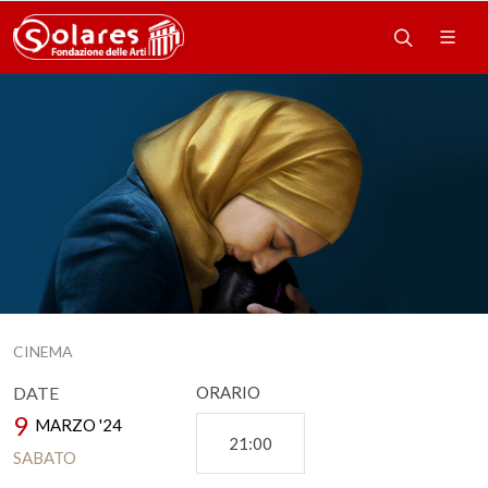
CINEMA
DATE
ORARIO
9
MARZO '24
21:00
SABATO