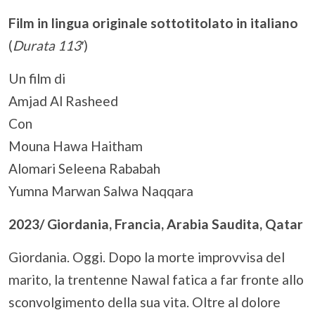
Film in lingua originale sottotitolato in italiano
(
Durata 113′
)
Un film di
Amjad Al Rasheed
Con
Mouna Hawa Haitham
Alomari Seleena Rababah
Yumna Marwan Salwa Naqqara
2023/ Giordania, Francia, Arabia Saudita, Qatar
Giordania. Oggi. Dopo la morte improvvisa del
marito, la trentenne Nawal fatica a far fronte allo
sconvolgimento della sua vita. Oltre al dolore