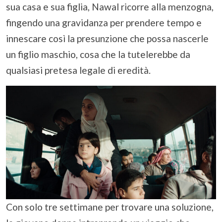
sua casa e sua figlia, Nawal ricorre alla menzogna,
fingendo una gravidanza per prendere tempo e
innescare così la presunzione che possa nascerle
un figlio maschio, cosa che la tutelerebbe da
qualsiasi pretesa legale di eredità.
Con solo tre settimane per trovare una soluzione,