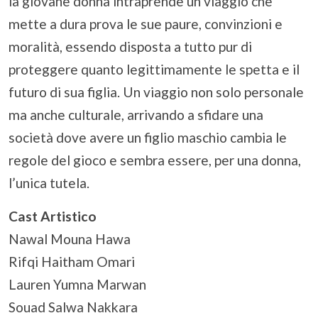
la giovane donna intraprende un viaggio che
mette a dura prova le sue paure, convinzioni e
moralità, essendo disposta a tutto pur di
proteggere quanto legittimamente le spetta e il
futuro di sua figlia. Un viaggio non solo personale
ma anche culturale, arrivando a sfidare una
società dove avere un figlio maschio cambia le
regole del gioco e sembra essere, per una donna,
l’unica tutela.
Cast Artistico
Nawal Mouna Hawa
Rifqi Haitham Omari
Lauren Yumna Marwan
Souad Salwa Nakkara