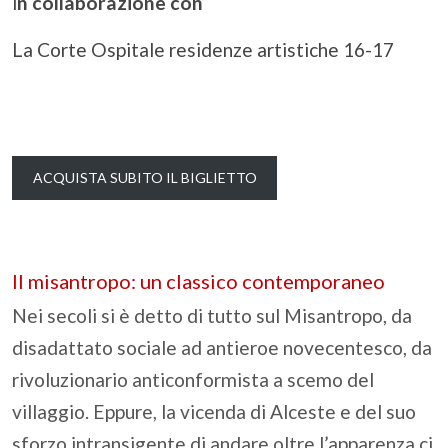
i
n collaborazione con
La Corte Ospitale residenze artistiche 16-17
ACQUISTA SUBITO IL BIGLIETTO
Il misantropo: un classico contemporaneo
Nei secoli si è detto di tutto sul Misantropo, da
disadattato sociale ad antieroe novecentesco, da
rivoluzionario anticonformista a scemo del
villaggio. Eppure, la vicenda di Alceste e del suo
sforzo intransigente di andare oltre l’apparenza ci