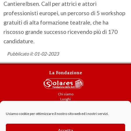
CantiereIbsen. Call per attrici e attori
professionisti europei, un percorso di 5 workshop
gratuiti di alta formazione teatrale, che ha
riscosso grande successo ricevendo più di 170
candidature.
Pubblicato il: 01-02-2023
La Fondazione
Chi siamo
Luoghi
Attività
Contatti
Usiamo cookie per ottimizzare il nostro sito web ed i nostri servizi.
Amministrazione trasparente
Cookie Policy
Accetta