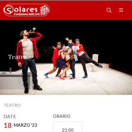
Teatro
TEATRO
DATE
ORARIO
18
MARZO '23
21:00