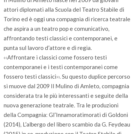
attori diplomati alla Scuola del Teatro Stabile di
Torino ed è oggi una compagnia di ricerca teatrale
che aspira a un teatro pop e comunicativo,
affrontando testi classici e contemporanei, e
punta sul lavoro d’attore e di regia.
‹‹Affrontare i classici come fossero testi
contemporanei e i testi contemporanei come
fossero testi classici››. Su questo duplice percorso
si muove dal 2009 Il Mulino di Amleto, compagnia
considerata tra le più interessanti e seguite della
nuova generazione teatrale. Tra le produzioni
della Compagnia: Gl’Innamoratimorati di Goldoni
(2014), L’albergo del libero scambio da G. Feydeau
(2015) in co-produzione con il Teatro Stabile di