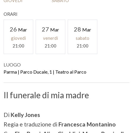
GIOVEDÌ
SABATO
ORARI
26
27
28
Mar
Mar
Mar
giovedì
venerdì
sabato
21:00
21:00
21:00
LUOGO
Parma | Parco Ducale, 1 | Teatro al Parco
Il funerale di mia madre
Di
Kelly Jones
Regia e traduzione di
Francesca Montanino