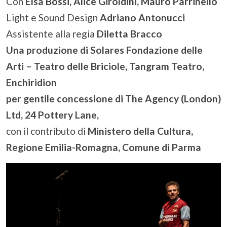
Con
Elsa Bossi, Alice Giroldini, Mauro Parrinello
Light e Sound Design
Adriano Antonucci
Assistente alla regia
Diletta Bracco
Una produzione di Solares Fondazione delle
Arti – Teatro delle Briciole, Tangram Teatro,
Enchiridion
per gentile concessione di The Agency (London)
Ltd, 24 Pottery Lane,
con il contributo di
Ministero della Cultura,
Regione Emilia-Romagna, Comune di Parma