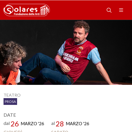
TEATRO
PROSA
DATE
26
28
dal
al
MARZO '26
MARZO '26