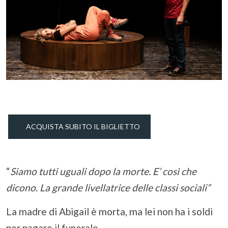
ACQUISTA SUBITO IL BIGLIETTO
“
Siamo tutti uguali dopo la morte. E’ così che
dicono. La grande livellatrice delle classi sociali”
La madre di Abigail è morta, ma lei non ha i soldi
per pagare il funerale.