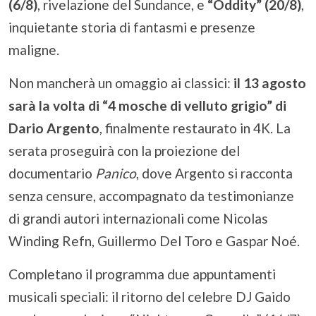
(6/8)
, rivelazione del Sundance, e
“Oddity” (20/8)
,
inquietante storia di fantasmi e presenze
maligne.
Non mancherà un omaggio ai classici:
il 13 agosto
sarà la volta di “4 mosche di velluto grigio” di
Dario Argento
, finalmente restaurato in 4K. La
serata proseguirà con la proiezione del
documentario
Panico
, dove Argento si racconta
senza censure, accompagnato da testimonianze
di grandi autori internazionali come Nicolas
Winding Refn, Guillermo Del Toro e Gaspar Noé.
Completano il programma due appuntamenti
musicali speciali: il ritorno del celebre DJ Gaido