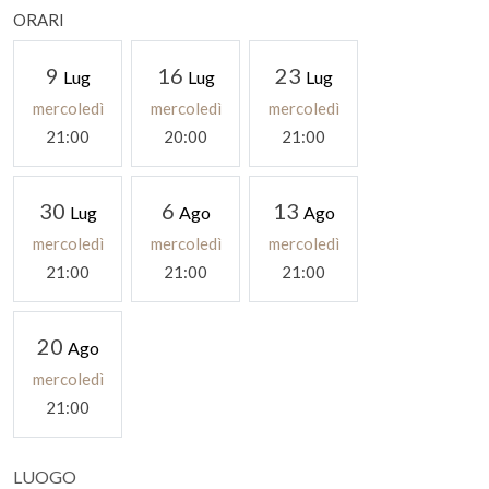
ORARI
9
16
23
Lug
Lug
Lug
mercoledì
mercoledì
mercoledì
21:00
20:00
21:00
30
6
13
Lug
Ago
Ago
mercoledì
mercoledì
mercoledì
21:00
21:00
21:00
20
Ago
mercoledì
21:00
LUOGO