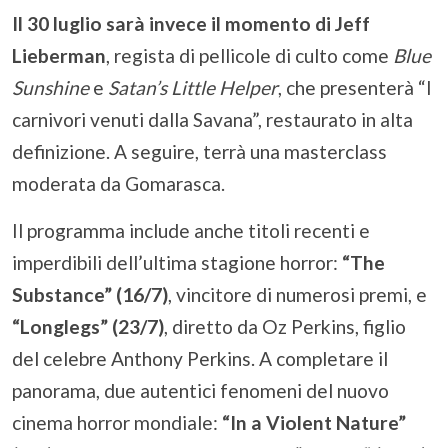
Il 30 luglio sarà invece il momento di Jeff
Lieberman
, regista di pellicole di culto come
Blue
Sunshine
e
Satan’s Little Helper
, che presenterà “I
carnivori venuti dalla Savana”, restaurato in alta
definizione. A seguire, terrà una masterclass
moderata da Gomarasca.
Il programma include anche titoli recenti e
imperdibili dell’ultima stagione horror:
“The
Substance” (16/7)
, vincitore di numerosi premi, e
“Longlegs” (23/7)
, diretto da Oz Perkins, figlio
del celebre Anthony Perkins. A completare il
panorama, due autentici fenomeni del nuovo
cinema horror mondiale:
“In a Violent Nature”