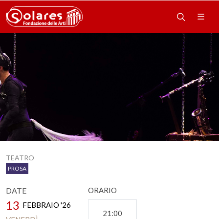
TEATRO
PROSA
DATE
ORARIO
13
FEBBRAIO '26
21:00