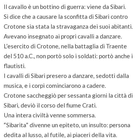
Il cavallo è un bottino di guerra: viene da Sibari.
Si dice che a causare la sconfitta di Sibari contro
Crotone sia stata la stravaganza dei suoi abitanti.
Avevano insegnato ai propri cavalli a danzare.
L’esercito di Crotone, nella battaglia di Traente
del 510 a.C., non portò solo i soldati: portò anche i
flautisti.
I cavalli di Sibari presero a danzare, sedotti dalla
musica, e i corpi cominciarono a cadere.
Crotone saccheggiò per sessanta giorni la città di
Sibari, deviò il corso del fiume Crati.
Una intera civiltà venne sommersa.
“Sibarita” divenne un epiteto, un insulto: persona
dedita al lusso, al futile, ai piaceri della vita.