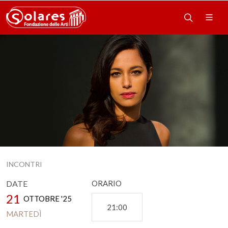
INCONTRI
DATE
ORARIO
21
OTTOBRE '25
21:00
MARTEDÌ