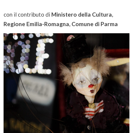
con il contributo di
Ministero della Cultura,
Regione Emilia-Romagna, Comune di Parma