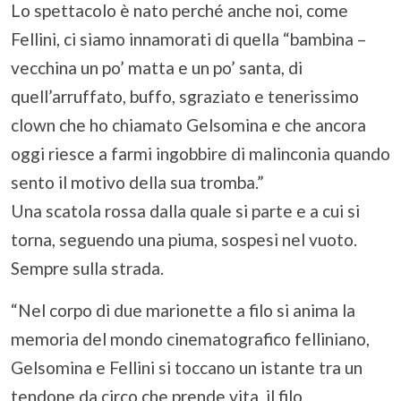
Lo spettacolo è nato perché anche noi, come
Fellini, ci siamo innamorati di quella “bambina –
vecchina un po’ matta e un po’ santa, di
quell’arruffato, buffo, sgraziato e tenerissimo
clown che ho chiamato Gelsomina e che ancora
oggi riesce a farmi ingobbire di malinconia quando
sento il motivo della sua tromba.”
Una scatola rossa dalla quale si parte e a cui si
torna, seguendo una piuma, sospesi nel vuoto.
Sempre sulla strada.
“Nel corpo di due marionette a filo si anima la
memoria del mondo cinematografico felliniano,
Gelsomina e Fellini si toccano un istante tra un
tendone da circo che prende vita, il filo