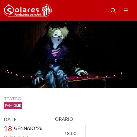
TEATRO
FAMIGLIE
DATE
ORARIO
18
GENNAIO '26
18:00