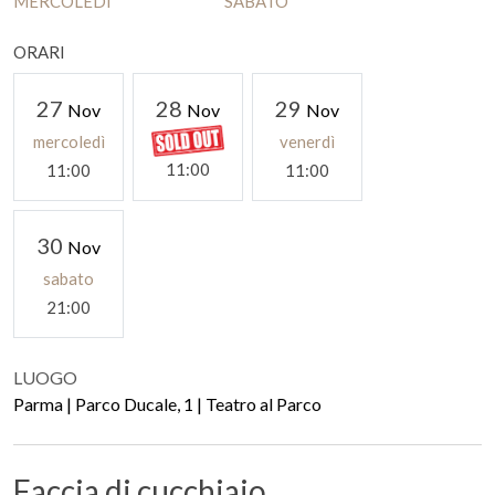
MERCOLEDÌ
SABATO
ORARI
27
28
29
Nov
Nov
Nov
mercoledì
venerdì
11:00
11:00
11:00
30
Nov
sabato
21:00
LUOGO
Parma | Parco Ducale, 1 | Teatro al Parco
Faccia di cucchiaio