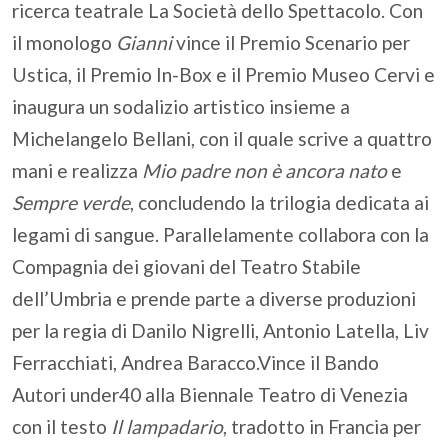
ricerca teatrale La Società dello Spettacolo. Con
il monologo
Gianni
vince il Premio Scenario per
Ustica, il Premio In-Box e il Premio Museo Cervi e
inaugura un sodalizio artistico insieme a
Michelangelo Bellani, con il quale scrive a quattro
mani e realizza
Mio padre non è ancora nato
e
Sempre verde
, concludendo la trilogia dedicata ai
legami di sangue. Parallelamente collabora con la
Compagnia dei giovani del Teatro Stabile
dell’Umbria e prende parte a diverse produzioni
per la regia di Danilo Nigrelli, Antonio Latella, Liv
Ferracchiati, Andrea Baracco.Vince il Bando
Autori under40 alla Biennale Teatro di Venezia
con il testo
Il lampadario
, tradotto in Francia per