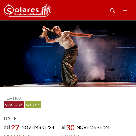
TEATRO
STAGIONE
SCUOLE
DATE
27
30
dal
al
NOVEMBRE '24
NOVEMBRE '24