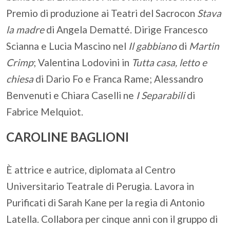
Premio di produzione ai Teatri del Sacrocon
Stava
la madre
di Angela Dematté. Dirige Francesco
Scianna e Lucia Mascino nel
Il gabbiano
di
Martin
Crimp
; Valentina Lodovini in
Tutta casa, letto e
chiesa
di Dario Fo e Franca Rame; Alessandro
Benvenuti e Chiara Caselli ne
I Separabili
di
Fabrice Melquiot.
CAROLINE BAGLIONI
È attrice e autrice, diplomata al Centro
Universitario Teatrale di Perugia. Lavora in
Purificati di Sarah Kane per la regia di Antonio
Latella. Collabora per cinque anni con il gruppo di