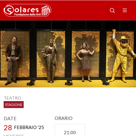
TEATRO
STAGIONE
DATE
ORARIO
28
FEBBRAIO '25
21:00