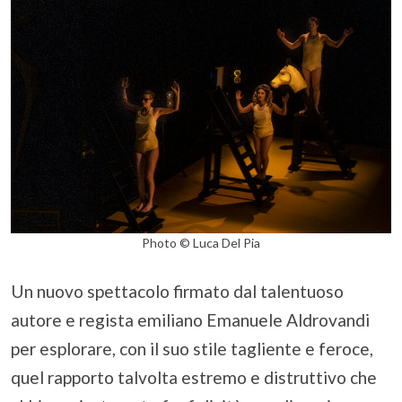
Photo © Luca Del Pia
Un nuovo spettacolo firmato dal talentuoso
autore e regista emiliano Emanuele Aldrovandi
per esplorare, con il suo stile tagliente e feroce,
quel rapporto talvolta estremo e distruttivo che