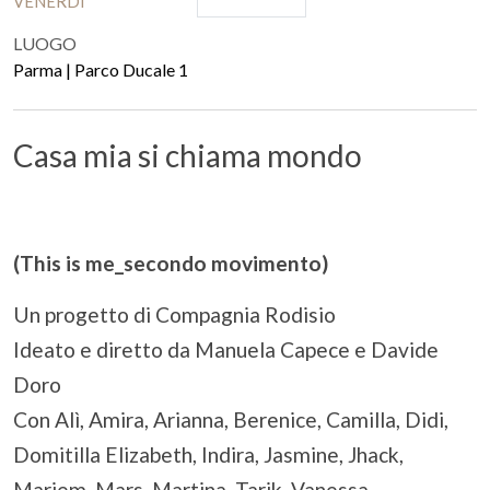
VENERDÌ
LUOGO
Parma | Parco Ducale 1
Casa mia si chiama mondo
(This is me_secondo movimento)
Un progetto di Compagnia Rodisio
Ideato e diretto da Manuela Capece e Davide
Doro
Con Alì, Amira, Arianna, Berenice, Camilla, Didi,
Domitilla Elizabeth, Indira, Jasmine, Jhack,
Mariem, Mars, Martina, Tarik, Vanessa