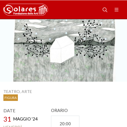
TEATRO, ARTE
FIGURA
DATE
ORARIO
31
MAGGIO '24
20:00