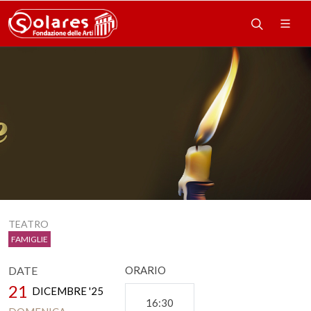
TEATRO
FAMIGLIE
DATE
ORARIO
21
DICEMBRE '25
16:30