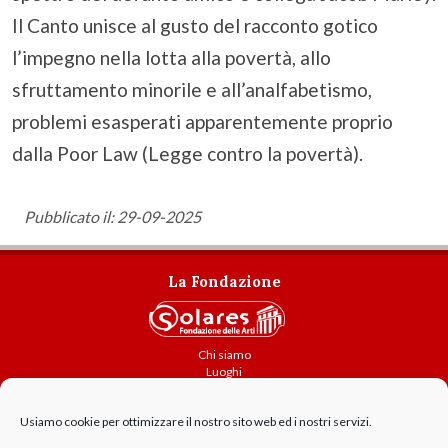
Il Canto unisce al gusto del racconto gotico
l’impegno nella lotta alla povertà, allo
sfruttamento minorile e all’analfabetismo,
problemi esasperati apparentemente proprio
dalla Poor Law (Legge contro la povertà).
Pubblicato il: 29-09-2025
La Fondazione
Chi siamo
Luoghi
Attività
Usiamo cookie per ottimizzare il nostro sito web ed i nostri servizi.
Contatti
Amministrazione trasparente