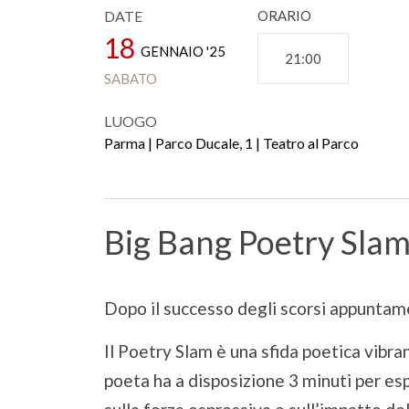
DATE
ORARIO
18
GENNAIO '25
21:00
SABATO
LUOGO
Parma | Parco Ducale, 1 | Teatro al Parco
Big Bang Poetry Sla
Dopo il successo degli scorsi appuntame
Il Poetry Slam è una sfida poetica vibra
poeta ha a disposizione 3 minuti per esp