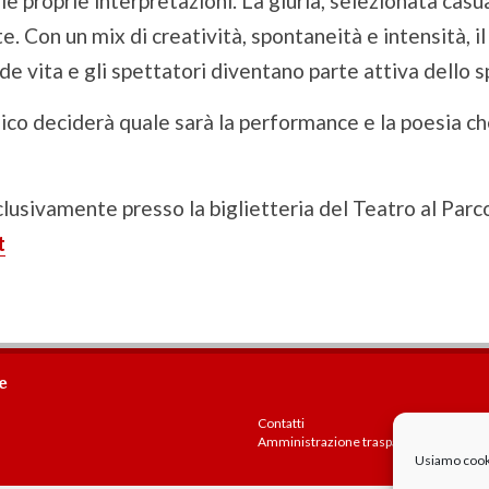
le proprie interpretazioni. La giuria, selezionata casu
. Con un mix di creatività, spontaneità e intensità, i
de vita e gli spettatori diventano parte attiva dello 
ico deciderà quale sarà la performance e la poesia che
clusivamente presso la biglietteria del Teatro al Parc
t
e
Contatti
Amministrazione trasparente
Usiamo cookie