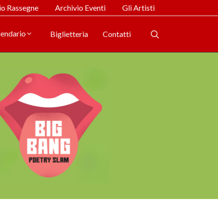
io Rassegne
Archivio Eventi
Gli Artisti
lendario
Biglietteria
Contatti