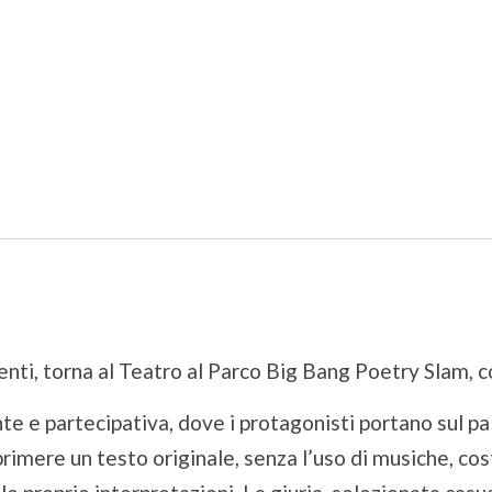
m
nti, torna al Teatro al Parco Big Bang Poetry Slam,
c
nte e partecipativa, dove i protagonisti portano sul pa
rimere un testo originale, senza l’uso di musiche, co