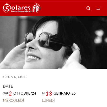
CINEMA, ARTE
DATE
2
13
dal
al
OTTOBRE '24
GENNAIO '25
MERCOLEDÌ
LUNEDÌ