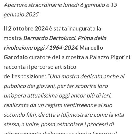
Aperture straordinarie lunedì 6 gennaio e 13
gennaio 2025
Il
2 ottobre 2024
è stata inaugurata la
mostra
Bernardo Bertolucci. Prima della
rivoluzione oggi / 1964-2024.
Marcello
Garofalo
curatore della mostra a Palazzo Pigorini
racconta il percorso artistico
dell’esposizione:
“Una mostra dedicata anche al
pubblico dei giovani, per far scoprire loro
un’opera attualissima oggi ancor più di ieri,
realizzata da un regista ventitreenne al suo
secondo film, diretta a (di)mostrare come la vita
stessa, a volte, possa ostacolare i processi di
affrancamento dalle convenzioni e favorire il