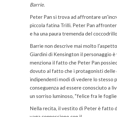
Barrie.
Peter Pan si trova ad affrontare un’incr
piccola fatina Trilli. Peter Pan affronte
e ha una paura tremenda del coccodrillo
Barrie non descrive mai molto l’aspetto
Giardini di Kensington il personaggio è
menziona il fatto che Peter Pan possiede
dovuto al fatto che i protagonisti delle 
indipendenti modi di vedere lo stesso p
conseguenza ad essere conosciuto a live
un sorriso luminoso, “felice fra le foglie 
Nella recita, il vestito di Peter è fatto
vaga connessione con il