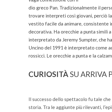
dio greco Pan. Tradizionalmente il perso
trovare interpreti così giovani, perciò 
vestito facile da animare, consistente 
decorativa. Ha orecchie a punta simili a 
interpretato da Jeremy Sumpter, che ha ca
Uncino del 1991 è interpretato come adul
rossicci. Le orecchie a punta e la calzam
CURIOSITÀ
SU ARRIVA 
Il successo dello spettacolo fu tale che
storia. Tra le aggiunte più rilevanti, 