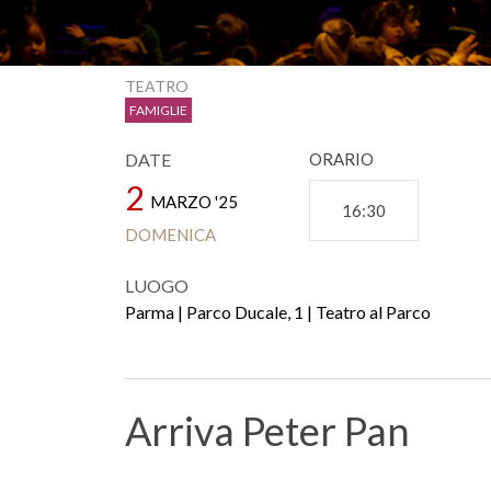
TEATRO
FAMIGLIE
DATE
ORARIO
2
MARZO '25
16:30
DOMENICA
LUOGO
Parma | Parco Ducale, 1 | Teatro al Parco
Arriva Peter Pan