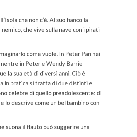
’Isola che non c’è. Al suo fianco la
 nemico, che vive sulla nave con i pirati
mmaginarlo come vuole. In Peter Pan nei
, mentre in Peter e Wendy Barrie
 la sua età di diversi anni. Ciò è
in pratica si tratta di due distinti e
eno celebre di quello preadolescente: di
rie lo descrive come un bel bambino con
che suona il flauto può suggerire una