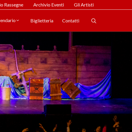
io Rassegne
Archivio Eventi
Gli Artisti
lendario
Biglietteria
Contatti