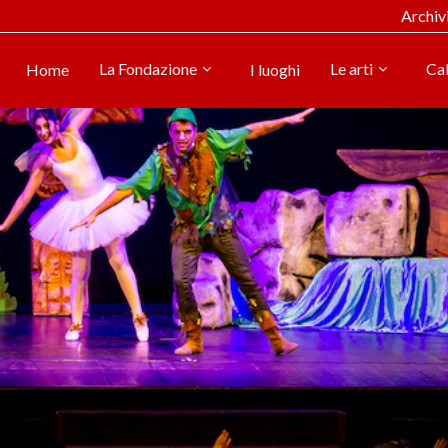
Archiv
La Fondazione
Le arti
Ca
Home
I luoghi