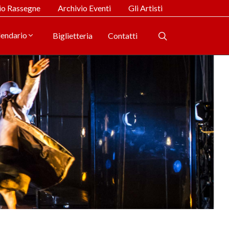
io Rassegne
Archivio Eventi
Gli Artisti
lendario
Biglietteria
Contatti