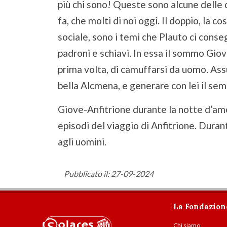
più chi sono! Queste sono alcune delle 
fa, che molti di noi oggi. Il doppio, la co
sociale, sono i temi che Plauto ci conse
padroni e schiavi. In essa il sommo Giov
prima volta, di camuffarsi da uomo. Ass
bella Alcmena, e generare con lei il sem
Giove-Anfitrione durante la notte d’am
episodi del viaggio di Anfitrione. Durante
agli uomini.
Pubblicato il: 27-09-2024
La Fondazion
Chi siamo