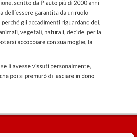
one, scritto da Plauto più di 2000 anni
dita dell’essere garantita da un ruolo
, perché gli accadimenti riguardano dei,
imali, vegetali, naturali, decide, per la
otersi accoppiare con sua moglie, la
se li avesse vissuti personalmente,
à che poi si premurò di lasciare in dono
Cookie Policy