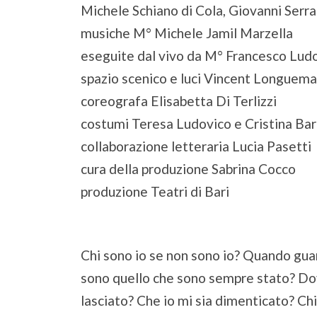
Michele Schiano di Cola, Giovanni Serr
musiche M° Michele Jamil Marzella
eseguite dal vivo da M° Francesco Lud
spazio scenico e luci Vincent Longuem
coreografa Elisabetta Di Terlizzi
costumi Teresa Ludovico e Cristina Bar
collaborazione letteraria Lucia Pasetti
cura della produzione Sabrina Cocco
produzione Teatri di Bari
Chi sono io se non sono io? Quando guard
sono quello che sono sempre stato? Dov
lasciato? Che io mi sia dimenticato? Ch