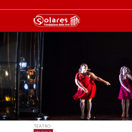
TEATRO