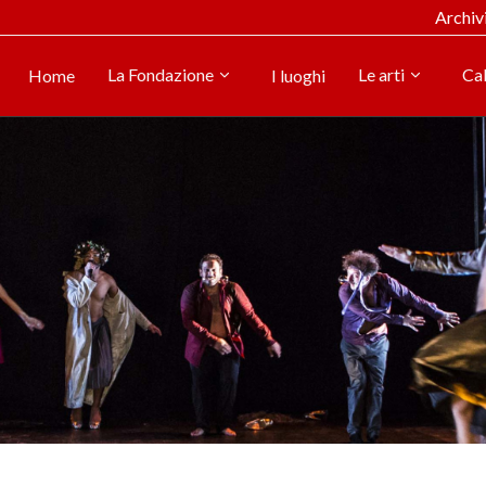
Archiv
La Fondazione
Le arti
Ca
Home
I luoghi