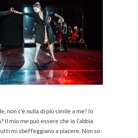
, non c’è nulla di più simile a me! Io
 Il mio me può essere che io l’abbia
tutti mi sbeffeggiano a piacere. Non so