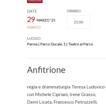
STAGIONE
DATE
ORARIO
29
MARZO '25
21:00
SABATO
LUOGO
Parma | Parco Ducale, 1 | Teatro al Parco
Anfitrione
regia e drammaturgia Teresa Ludovico
con Michele Cipriani, Irene Grasso,
Demi Licata, Francesco Petruzzelli,