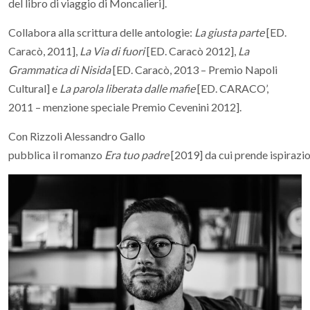
del libro di viaggio di Moncalieri].
Collabora alla scrittura delle antologie:
La giusta parte
[ED.
Caracò, 2011],
La Via di fuori
[ED. Caracò 2012],
La
Grammatica di Nisida
[ED. Caracò, 2013 – Premio Napoli
Cultural] e
La parola liberata dalle mafie
[ED. CARACO’,
2011 – menzione speciale Premio Cevenini 2012].
Con Rizzoli Alessandro Gallo
pubblica il romanzo
Era tuo padre
[2019] da cui prende ispirazi