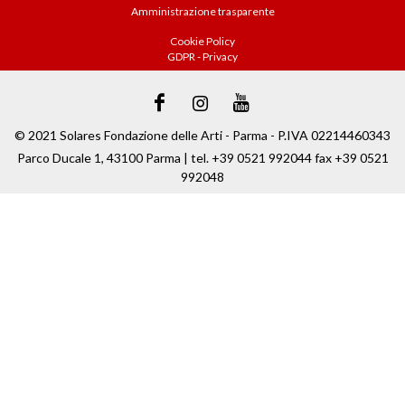
Amministrazione trasparente
Cookie Policy
GDPR - Privacy
© 2021 Solares Fondazione delle Arti - Parma - P.IVA 02214460343
Parco Ducale 1, 43100 Parma | tel. +39 0521 992044 fax +39 0521
992048