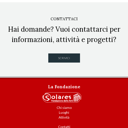
CONTATTACI
Hai domande? Vuoi contattarci per
informazioni, attività e progetti?
SCRIVICI
La Fondazione
Chi siamo
Luoghi
Attività
Contatti