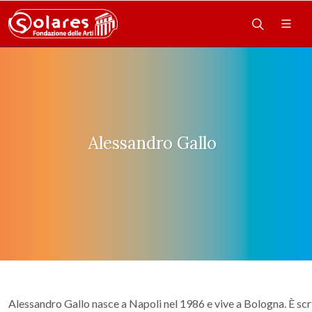
Alessandro Gallo
Alessandro Gallo nasce a Napoli nel 1986 e vive a Bologna. È scri