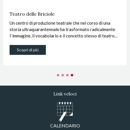
Teatro delle Briciole
Un centro di produzione teatrale che nel corso di una
storia ultraquarantennale ha trasformato radicalmente
l`immagine, il vocabolario e il concetto stesso di teatro
per l`infanzia e le giovani generazioni.
Scopri di più
Link veloci
CALENDARIO