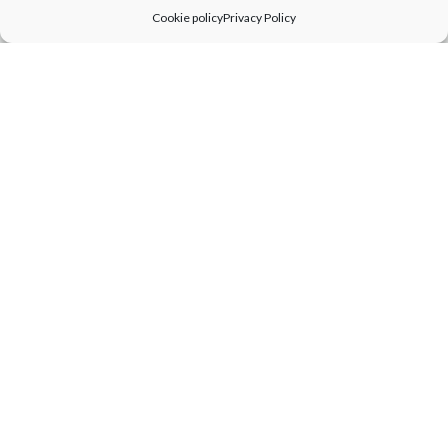
Cookie policy
Privacy Policy
26
Febbraio
- 15
Giugno