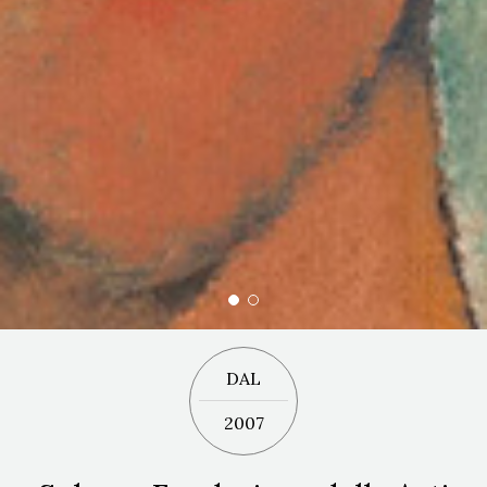
DAL
2007