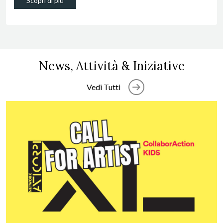
Scopri di più
News, Attività & Iniziative
Vedi Tutti