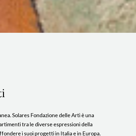
i
ranea. Solares Fondazione delle Arti è una
rtimenti tra le diverse espressioni della
ondere i suoi progetti in Italia e in Europa.