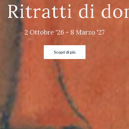
. Ritratti di do
2 Ottobre '26 - 8 Marzo '27
Scopri di più