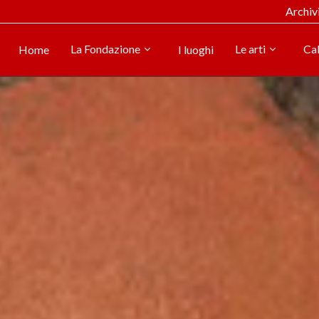
Archiv
La Fondazione
Le arti
Ca
Home
I luoghi