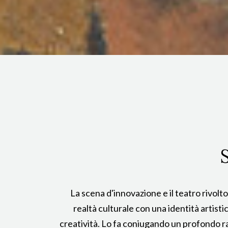
La scena d'innovazione e il teatro rivolt
realtà culturale con una identità artist
creatività. Lo fa coniugando un profondo rad