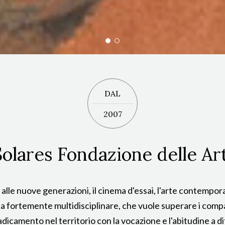
DAL
2007
Solares Fondazione delle Art
o alle nuove generazioni, il cinema d'essai, l'arte contempo
ica fortemente multidisciplinare, che vuole superare i compa
icamento nel territorio con la vocazione e l'abitudine a diff